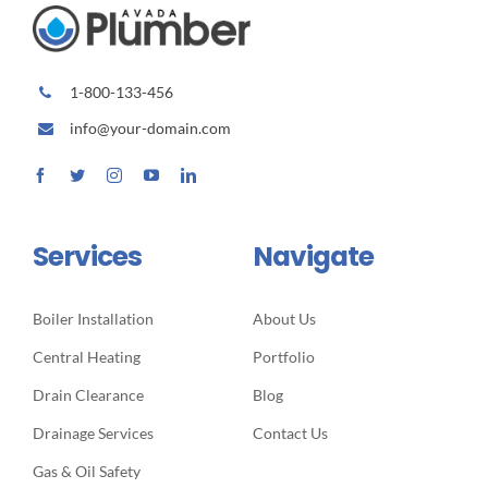
1-800-133-456
info@your-domain.com
Services
Navigate
Boiler Installation
About Us
Central Heating
Portfolio
Drain Clearance
Blog
Drainage Services
Contact Us
Gas & Oil Safety