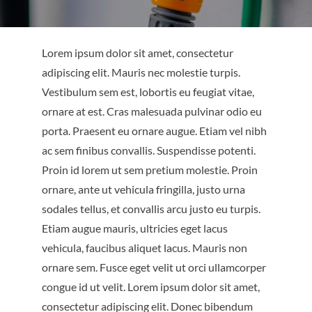
BLOG
Lorem ipsum dolor sit amet, consectetur
adipiscing elit. Mauris nec molestie turpis.
CONTACT US
Vestibulum sem est, lobortis eu feugiat vitae,
ornare at est. Cras malesuada pulvinar odio eu
porta. Praesent eu ornare augue. Etiam vel nibh
ac sem finibus convallis. Suspendisse potenti.
Proin id lorem ut sem pretium molestie. Proin
ornare, ante ut vehicula fringilla, justo urna
sodales tellus, et convallis arcu justo eu turpis.
Etiam augue mauris, ultricies eget lacus
vehicula, faucibus aliquet lacus. Mauris non
ornare sem. Fusce eget velit ut orci ullamcorper
congue id ut velit. Lorem ipsum dolor sit amet,
consectetur adipiscing elit. Donec bibendum