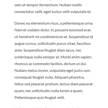
sem ut tempor fermentum. Nullam mollis
consectetur velit, eget luctus velit vulputate et.
Donec eu elementum risus, a pellentesque urna.
Nam et sodales dolor. In posuere euismod erat,
ut hendrerit mi condimentum at. Suspendisse id
augue cursus, sollicitudin purus vitae, faucibus
ante. Suspendisse feugiat diam lacus, nec
scelerisque nulla semper at. Morbi enim sapien,
rhoncus ac commodo facilisis, dictum ut dui.
Nullam metus lorem, vulputate eget justo non,
consequat feugiat nulla. Aliquam pharetra,
tellus sed placerat pretium, lectus diam placerat
quam, nec sollicitudin nulla lorem a quam.
Pellentesque quis feugiat velit.