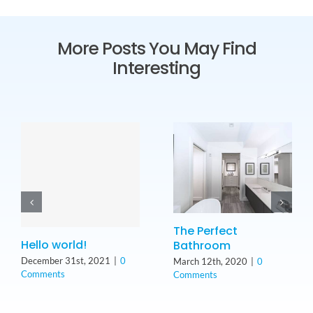
More Posts You May Find
Interesting
The Perfect
Hello world!
Bathroom
December 31st, 2021
|
0
March 12th, 2020
|
0
Comments
Comments