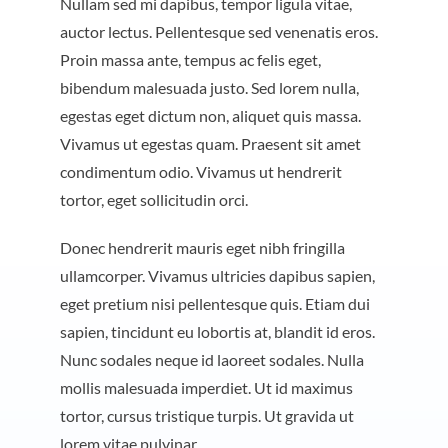
Nullam sed mi dapibus, tempor ligula vitae,
auctor lectus. Pellentesque sed venenatis eros.
Proin massa ante, tempus ac felis eget,
bibendum malesuada justo. Sed lorem nulla,
egestas eget dictum non, aliquet quis massa.
Vivamus ut egestas quam. Praesent sit amet
condimentum odio. Vivamus ut hendrerit
tortor, eget sollicitudin orci.
Donec hendrerit mauris eget nibh fringilla
ullamcorper. Vivamus ultricies dapibus sapien,
eget pretium nisi pellentesque quis. Etiam dui
sapien, tincidunt eu lobortis at, blandit id eros.
Nunc sodales neque id laoreet sodales. Nulla
mollis malesuada imperdiet. Ut id maximus
tortor, cursus tristique turpis. Ut gravida ut
lorem vitae pulvinar.